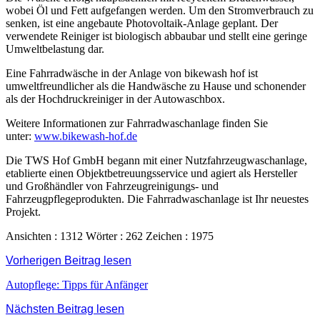
wobei Öl und Fett aufgefangen werden. Um den Stromverbrauch zu
senken, ist eine angebaute Photovoltaik-Anlage geplant. Der
verwendete Reiniger ist biologisch abbaubar und stellt eine geringe
Umweltbelastung dar.
Eine Fahrradwäsche in der Anlage von bikewash hof ist
umweltfreundlicher als die Handwäsche zu Hause und schonender
als der Hochdruckreiniger in der Autowaschbox.
Weitere Informationen zur Fahrradwaschanlage finden Sie
unter:
www.bikewash-hof.de
Die TWS Hof GmbH begann mit einer Nutzfahrzeugwaschanlage,
etablierte einen Objektbetreuungsservice und agiert als Hersteller
und Großhändler von Fahrzeugreinigungs- und
Fahrzeugpflegeprodukten. Die Fahrradwaschanlage ist Ihr neuestes
Projekt.
Ansichten : 1312
Wörter : 262
Zeichen : 1975
Vorherigen Beitrag lesen
Autopflege: Tipps für Anfänger
Nächsten Beitrag lesen