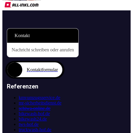
Kontakt
Nachricht schreiben oder anrufen
Kontaktformular
Referenzen
kmvumzugsservice.de
mr-sicherheitsdienst.de
schiwa-online.de
bikewash-hof.de
bikewash24.de
tws-hof.de
truckwash-hof.de